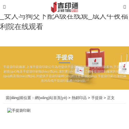
亚洲男人的天堂av_国产黄色网站生活片
_女人与狥交下配A级在线观_成人午夜福
利院在线观看
手提袋
手提袋印刷廠家,上海手提袋印刷公司為您提供手提袋印刷咨詢,手提袋印刷案例,手提袋印
刷規(guī)格及手提袋印刷報(bào)價(jià),讓您實(shí)時(shí)了解手提袋印刷廠家的最新規
(guī)格及報(bào)價(jià),并提供手提袋印刷時(shí)的注意事項(xiàng),手提袋印刷出讓您滿
意的高檔手提袋印刷產(chǎn)品。
當(dāng)前位置：
網(wǎng)站首頁(yè)
>
熱銷印品
>
手提袋
> 正文