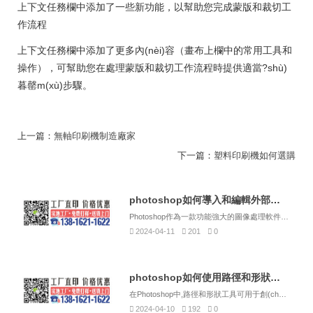
上下文任務欄中添加了一些新功能，以幫助您完成蒙版和裁切工
作流程
上下文任務欄中添加了更多內(nèi)容（畫布上欄中的常用工具和
操作），可幫助您在處理蒙版和裁切工作流程時提供適當?shù)
暮罄m(xù)步驟。
上一篇：
無軸印刷機制造廠家
下一篇：
塑料印刷機如何選購
photoshop如何導入和編輯外部圖像？
Photoshop作為一款功能強大的圖像處理軟件,提供了多種導入外部圖像的方法,以及豐富的編輯工具來滿足用戶的不同需求。以下是詳細的步驟和技巧,幫助您更有效地在Photoshop中導入和編輯外部圖像。導入外部...
2024-04-11
201
0
photoshop如何使用路徑和形狀工具？
在Photoshop中,路徑和形狀工具可用于創(chuàng)建和編輯矢量圖形。以下是使用路徑和形狀工具的步驟:1.選擇工具欄中的路徑選擇工具(快捷鍵A)。該工具可用于選擇和移動路徑和形狀。2.創(chuàng)建新...
2024-04-10
192
0