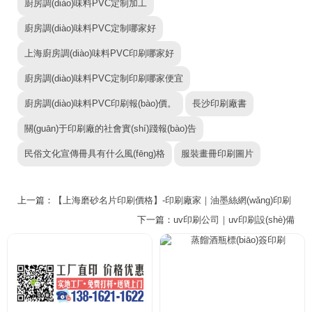
廚房調(diào)味料PVC定制加工
廚房調(diào)味料PVC定制哪家好
上海廚房調(diào)味料PVC印刷哪家好
廚房調(diào)味料PVC定制印刷哪家便宜
廚房調(diào)味料PVC印刷報(bào)價。
長沙印刷廠書
關(guān)于印刷廠的社會實(shí)踐報(bào)告
民俗文化宣傳冊具有什么風(fēng)格
服裝畫冊印刷圖片
上一篇：
【上海磨砂名片印刷價格】-印刷廠家｜油墨絲網(wǎng)印刷
下一篇：
uv印刷公司｜uv印刷設(shè)備