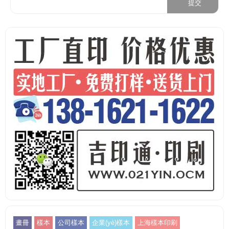
畫冊
樣本
公司樣本
企業(yè)樣本
上海樣本印刷