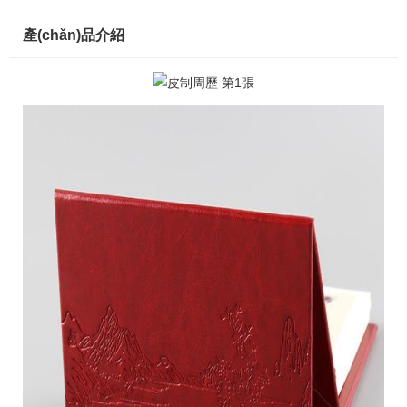
產(chǎn)品介紹