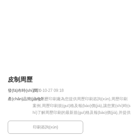
皮制周歷
發(fā)布時(shí)間：
2020-10-27 09:18
產(chǎn)品簡(jiǎn)介：
上海周歷印刷廠為您提供周歷印刷咨詢(xún),周歷印刷
案例,周歷印刷規(guī)格及報(bào)價(jià),讓您實(shí)時(s
hí)了解周歷印刷的最新規(guī)格及報(bào)價(jià),并提供
周歷印刷時(shí)的注意事項(xiàng),印刷出讓您滿(mǎn)
意的周歷印刷產(chǎn)品。
印刷咨詢(xún)