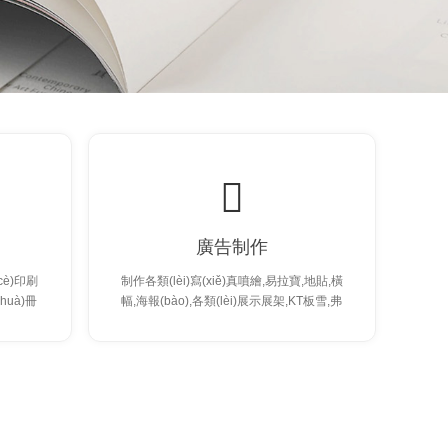
刷
廣告制作
(cè)印刷
制作各類(lèi)寫(xiě)真噴繪,易拉寶,地貼,橫
huà)冊
幅,海報(bào),各類(lèi)展示展架,KT板雪,弗
shuō)明
板等各類(lèi)廣告制作
uà)冊(c