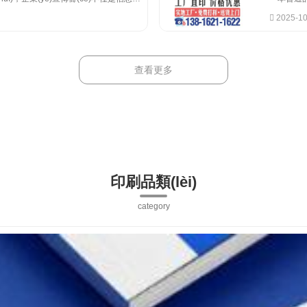
2025-10
查看更多
印刷品類(lèi)
category