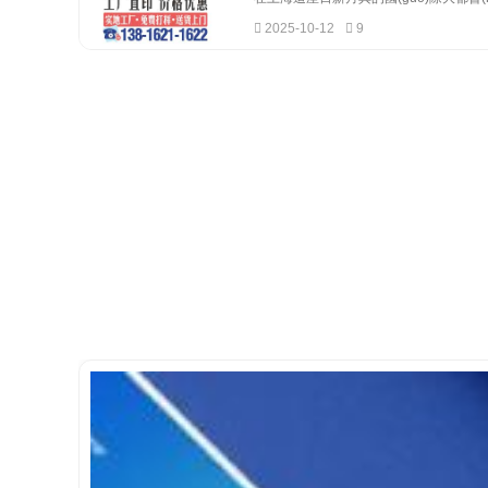
2025-10-12
9