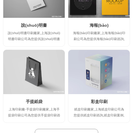
印刷產(chǎn)品。
說(shuō)明書
海報(bào)
說(shuō)明書印刷廠家,上海說(shuō)
海報(bào)印刷廠家,上海海報(bào)印
明書印刷公司為您提供說(shuō)明書
刷公司為您提供海報(bào)印刷咨詢,
印刷咨詢,說(shuō)明書印刷案例,說
海報(bào)印刷案例,海報(bào)印刷規
(shuō)明書印刷規(guī)格及說(shuō)
(guī)格及海報(bào)印刷報(bào)價(ji
明書印刷報(bào)價(jià),讓您實(shí)
à),讓您實(shí)時(shí)了解海報(bào)
時(shí)了解說(shuō)明書印刷廠家的
印刷廠家的最新規(guī)格及報(bào)
最新規(guī)格及報(bào)價(jià),并提
價(jià),并提供海報(bào)印刷時(shí)
供說(shuō)明書印刷時(shí)的注意事
的注意事項(xiàng),印刷出讓您滿意
項(xiàng),印刷出讓您滿意的高檔說
的高檔海報(bào)印刷產(chǎn)品。
(shuō)明書印刷產(chǎn)品。
手提紙袋
彩盒印刷
上海印刷廠-手提袋印刷廠家,上海手
紙盒印刷廠家,上海紙盒印刷公司為
提袋印刷公司為您提供手提袋印刷咨
您提供紙盒印刷咨詢,紙盒印刷案例,
詢,手提袋印刷案例,手提袋印刷規(gu
紙盒印刷規(guī)格及紙盒印刷報(bà
ī)格及手提袋印刷報(bào)價(jià),讓您
o)價(jià),讓您實(shí)時(shí)了解紙盒