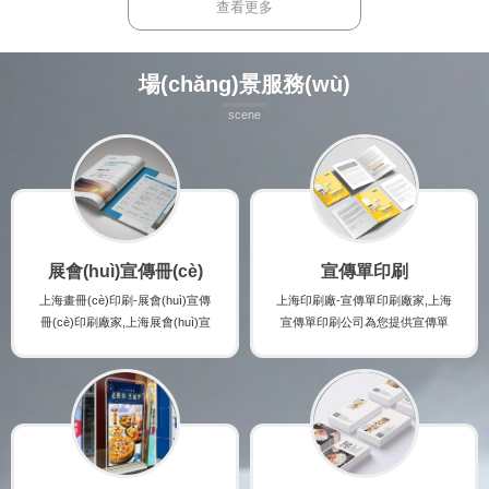
實(shí)時(shí)了解手提袋印刷廠家
印刷廠家的最新規(guī)格及報(bào)
查看更多
的最新規(guī)格及報(bào)價(jià),并
價(jià),并提供紙盒印刷時(shí)的注意
提供手提袋印刷時(shí)的注意事項(x
事項(xiàng),印刷出讓您滿意的高檔
iàng),印刷出讓您滿意的高檔手提袋
紙盒印刷產(chǎn)品。
場(chǎng)景服務(wù)
印刷產(chǎn)品。
scene
展會(huì)宣傳冊(cè)
宣傳單印刷
上海畫冊(cè)印刷-展會(huì)宣傳
上海印刷廠-宣傳單印刷廠家,上海
冊(cè)印刷廠家,上海展會(huì)宣
宣傳單印刷公司為您提供宣傳單
傳冊(cè)印刷公司為您提供展會(h
印刷咨詢,宣傳單印刷案例,宣傳單
uì)宣傳冊(cè)印刷咨詢,展會(huì)
印刷規(guī)格及宣傳單印刷報(bà
宣傳冊(cè)印刷案例,展會(huì)宣
o)價(jià),讓您實(shí)時(shí)了解
傳冊(cè)印刷規(guī)格及展會(hu
宣傳單印刷廠家的最新規(guī)格
ì)宣傳冊(cè)印刷報(bào)價(jià),讓
及報(bào)價(jià),并提供宣傳單印
您實(shí)時(shí)了解展會(huì)宣
刷時(shí)的注意事項(xiàng),印刷
傳冊(cè)印刷廠家的最新規(guī)
出讓您滿意的高檔宣傳單印刷產