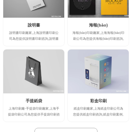
印刷產(chǎn)品。
說明書
海報(bào)
說明書印刷廠家,上海說明書印刷公
海報(bào)印刷廠家,上海海報(bào)印
司為您提供說明書印刷咨詢,說明書
刷公司為您提供海報(bào)印刷咨詢,
印刷案例,說明書印刷規(guī)格及說
海報(bào)印刷案例,海報(bào)印刷規
明書印刷報(bào)價(jià),讓您實(shí)
(guī)格及海報(bào)印刷報(bào)價(ji
時(shí)了解說明書印刷廠家的最新規
à),讓您實(shí)時(shí)了解海報(bào)
(guī)格及報(bào)價(jià),并提供說明
印刷廠家的最新規(guī)格及報(bào)
書印刷時(shí)的注意事項(xiàng),印
價(jià),并提供海報(bào)印刷時(shí)
刷出讓您滿意的高檔說明書印刷產(c
的注意事項(xiàng),印刷出讓您滿意
hǎn)品。
的高檔海報(bào)印刷產(chǎn)品。
手提紙袋
彩盒印刷
上海印刷廠-手提袋印刷廠家,上海手
紙盒印刷廠家,上海紙盒印刷公司為
提袋印刷公司為您提供手提袋印刷咨
您提供紙盒印刷咨詢,紙盒印刷案例,
詢,手提袋印刷案例,手提袋印刷規(gu
紙盒印刷規(guī)格及紙盒印刷報(bà
ī)格及手提袋印刷報(bào)價(jià),讓您
o)價(jià),讓您實(shí)時(shí)了解紙盒