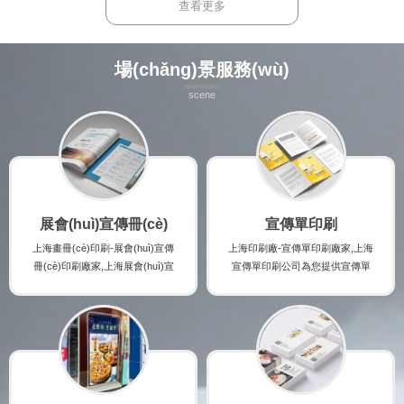
實(shí)時(shí)了解手提袋印刷廠家
印刷廠家的最新規(guī)格及報(bào)
查看更多
的最新規(guī)格及報(bào)價(jià),并
價(jià),并提供紙盒印刷時(shí)的注意
提供手提袋印刷時(shí)的注意事項(x
事項(xiàng),印刷出讓您滿意的高檔
iàng),印刷出讓您滿意的高檔手提袋
紙盒印刷產(chǎn)品。
場(chǎng)景服務(wù)
印刷產(chǎn)品。
scene
展會(huì)宣傳冊(cè)
宣傳單印刷
上海畫冊(cè)印刷-展會(huì)宣傳
上海印刷廠-宣傳單印刷廠家,上海
冊(cè)印刷廠家,上海展會(huì)宣
宣傳單印刷公司為您提供宣傳單
傳冊(cè)印刷公司為您提供展會(h
印刷咨詢,宣傳單印刷案例,宣傳單
uì)宣傳冊(cè)印刷咨詢,展會(huì)
印刷規(guī)格及宣傳單印刷報(bà
宣傳冊(cè)印刷案例,展會(huì)宣
o)價(jià),讓您實(shí)時(shí)了解
傳冊(cè)印刷規(guī)格及展會(hu
宣傳單印刷廠家的最新規(guī)格
ì)宣傳冊(cè)印刷報(bào)價(jià),讓
及報(bào)價(jià),并提供宣傳單印
您實(shí)時(shí)了解展會(huì)宣
刷時(shí)的注意事項(xiàng),印刷
傳冊(cè)印刷廠家的最新規(guī)
出讓您滿意的高檔宣傳單印刷產