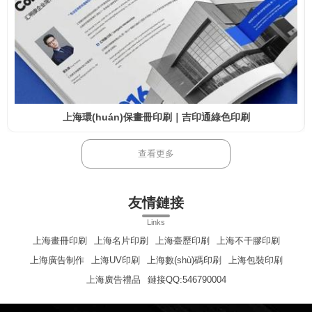
上海環(huán)保畫冊印刷｜吉印通綠色印刷
查看更多
友情鏈接
Links
上海畫冊印刷
上海名片印刷
上海臺歷印刷
上海不干膠印刷
上海廣告制作
上海UV印刷
上海數(shù)碼印刷
上海包裝印刷
上海廣告禮品
鏈接QQ:546790004