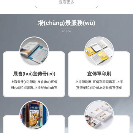
實(shí)時(shí)了解手提袋印刷廠家
印刷廠家的最新規(guī)格及報(bào)
查看更多
的最新規(guī)格及報(bào)價(jià),并
價(jià),并提供紙盒印刷時(shí)的注意
提供手提袋印刷時(shí)的注意事項(x
事項(xiàng),印刷出讓您滿意的高檔
iàng),印刷出讓您滿意的高檔手提袋
紙盒印刷產(chǎn)品。
場(chǎng)景服務(wù)
印刷產(chǎn)品。
scene
展會(huì)宣傳冊(cè)
宣傳單印刷
上海畫冊(cè)印刷-展會(huì)宣傳
上海印刷廠-宣傳單印刷廠家,上海
冊(cè)印刷廠家,上海展會(huì)宣
宣傳單印刷公司為您提供宣傳單
傳冊(cè)印刷公司為您提供展會(h
印刷咨詢,宣傳單印刷案例,宣傳單
uì)宣傳冊(cè)印刷咨詢,展會(huì)
印刷規(guī)格及宣傳單印刷報(bà
宣傳冊(cè)印刷案例,展會(huì)宣
o)價(jià),讓您實(shí)時(shí)了解
傳冊(cè)印刷規(guī)格及展會(hu
宣傳單印刷廠家的最新規(guī)格
ì)宣傳冊(cè)印刷報(bào)價(jià),讓
及報(bào)價(jià),并提供宣傳單印
您實(shí)時(shí)了解展會(huì)宣
刷時(shí)的注意事項(xiàng),印刷
傳冊(cè)印刷廠家的最新規(guī)
出讓您滿意的高檔宣傳單印刷產