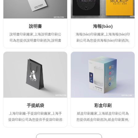
印刷產(chǎn)品。
說明書
海報(bào)
說明書印刷廠家,上海說明書印刷公
海報(bào)印刷廠家,上海海報(bào)印
司為您提供說明書印刷咨詢,說明書
刷公司為您提供海報(bào)印刷咨詢,
印刷案例,說明書印刷規(guī)格及說
海報(bào)印刷案例,海報(bào)印刷規
明書印刷報(bào)價(jià),讓您實(shí)
(guī)格及海報(bào)印刷報(bào)價(ji
時(shí)了解說明書印刷廠家的最新規
à),讓您實(shí)時(shí)了解海報(bào)
(guī)格及報(bào)價(jià),并提供說明
印刷廠家的最新規(guī)格及報(bào)
書印刷時(shí)的注意事項(xiàng),印
價(jià),并提供海報(bào)印刷時(shí)
刷出讓您滿意的高檔說明書印刷產(c
的注意事項(xiàng),印刷出讓您滿意
hǎn)品。
的高檔海報(bào)印刷產(chǎn)品。
手提紙袋
彩盒印刷
上海印刷廠-手提袋印刷廠家,上海手
紙盒印刷廠家,上海紙盒印刷公司為
提袋印刷公司為您提供手提袋印刷咨
您提供紙盒印刷咨詢,紙盒印刷案例,
詢,手提袋印刷案例,手提袋印刷規(gu
紙盒印刷規(guī)格及紙盒印刷報(bà
ī)格及手提袋印刷報(bào)價(jià),讓您
o)價(jià),讓您實(shí)時(shí)了解紙盒