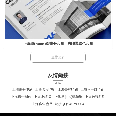
上海環(huán)保畫冊印刷｜吉印通綠色印刷
查看更多
友情鏈接
Links
上海畫冊印刷
上海名片印刷
上海臺歷印刷
上海不干膠印刷
上海廣告制作
上海UV印刷
上海數(shù)碼印刷
上海包裝印刷
上海廣告禮品
鏈接QQ:546790004