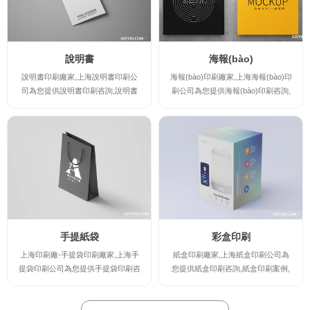
說明書
海報(bào)
說明書印刷廠家,上海說明書印刷公
海報(bào)印刷廠家,上海海報(bào)印
司為您提供說明書印刷咨詢,說明書
刷公司為您提供海報(bào)印刷咨詢,
印刷案例,說明書印刷規(guī)格及說
海報(bào)印刷案例,海報(bào)印刷規
明書印刷報(bào)價(jià),讓您實(shí)
(guī)格及海報(bào)印刷報(bào)價(ji
時(shí)了解說明書印刷廠家的最新規
à),讓您實(shí)時(shí)了解海報(bào)
(guī)格及報(bào)價(jià),并提供說明
印刷廠家的最新規(guī)格及報(bào)
書印刷時(shí)的注意事項(xiàng),印
價(jià),并提供海報(bào)印刷時(shí)
刷出讓您滿意的高檔說明書印刷產(c
的注意事項(xiàng),印刷出讓您滿意
hǎn)品。
的高檔海報(bào)印刷產(chǎn)品。
手提紙袋
彩盒印刷
上海印刷廠-手提袋印刷廠家,上海手
紙盒印刷廠家,上海紙盒印刷公司為
提袋印刷公司為您提供手提袋印刷咨
您提供紙盒印刷咨詢,紙盒印刷案例,
詢,手提袋印刷案例,手提袋印刷規(gu
紙盒印刷規(guī)格及紙盒印刷報(bà
ī)格及手提袋印刷報(bào)價(jià),讓您
o)價(jià),讓您實(shí)時(shí)了解紙盒