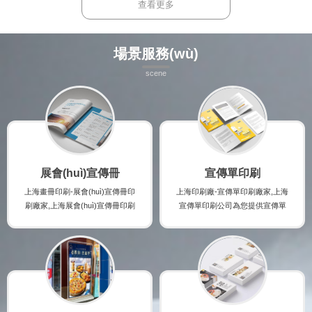
實(shí)時(shí)了解手提袋印刷廠家
印刷廠家的最新規(guī)格及報(bào)
查看更多
的最新規(guī)格及報(bào)價(jià),并
價(jià),并提供紙盒印刷時(shí)的注意
提供手提袋印刷時(shí)的注意事項(x
事項(xiàng),印刷出讓您滿意的高檔
iàng),印刷出讓您滿意的高檔手提袋
紙盒印刷產(chǎn)品。
場景服務(wù)
印刷產(chǎn)品。
scene
展會(huì)宣傳冊
宣傳單印刷
上海畫冊印刷-展會(huì)宣傳冊印
上海印刷廠-宣傳單印刷廠家,上海
刷廠家,上海展會(huì)宣傳冊印刷
宣傳單印刷公司為您提供宣傳單
公司為您提供展會(huì)宣傳冊印
印刷咨詢,宣傳單印刷案例,宣傳單
刷咨詢,展會(huì)宣傳冊印刷案例,
印刷規(guī)格及宣傳單印刷報(bà
展會(huì)宣傳冊印刷規(guī)格及
o)價(jià),讓您實(shí)時(shí)了解
展會(huì)宣傳冊印刷報(bào)價(ji
宣傳單印刷廠家的最新規(guī)格
à),讓您實(shí)時(shí)了解展會(hu
及報(bào)價(jià),并提供宣傳單印
ì)宣傳冊印刷廠家的最新規(guī)格
刷時(shí)的注意事項(xiàng),印刷
及報(bào)價(jià),并提供展會(huì)
出讓您滿意的高檔宣傳單印刷產